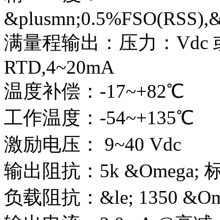
&plusmn;0.5%FSO(RSS),
满量程输出：压力：Vdc 或
RTD,4~20mA
温度补偿：-17~+82℃
工作温度：-54~+135℃
激励电压： 9~40 Vdc
输出阻抗：5k &Omega; 
负载阻抗：&le; 1350 &Om