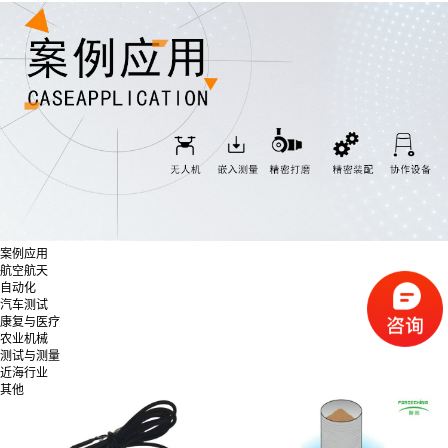
案例应用
航空航天
自动化
汽车测试
康复与医疗
农业机械
测试与测量
近海行业
其他