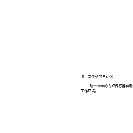
脏、累任务的自动化
瑞士Bota的力矩传感器有助
工作环境。