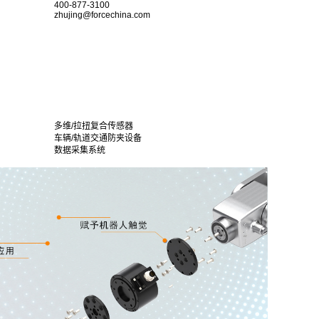
400-877-3100
zhujing@forcechina.com
多维/拉扭复合传感器
车辆/轨道交通防夹设备
数据采集系统