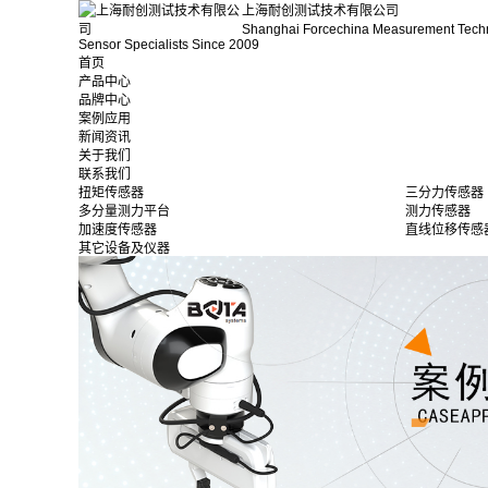
上海耐创测试技术有限公司
Shanghai Forcechina Measurement Tech
Sensor Specialists Since 2009
首页
产品中心
品牌中心
案例应用
新闻资讯
关于我们
联系我们
扭矩传感器
三分力传感器
多分量测力平台
测力传感器
加速度传感器
直线位移传感
其它设备及仪器