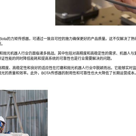
ta的力矩传感器，可通过一致且可控的施力确保更好的产品质量。这不仅解决了熟
损。
光机器人行业仍面临诸多挑战。其中包括对高精度和高稳定性的需求、机器人与复
保证性能的同时降低能耗和提高系统的可靠性也是行业需要解决的问题。
精度、高稳定性和良好的适应性在打磨和抛光机器人行业中脱颖而出。它能够实时监
光的质量和效率。此外，BOTA传感器的耐用性和可靠性也大大降低了长期运营成本