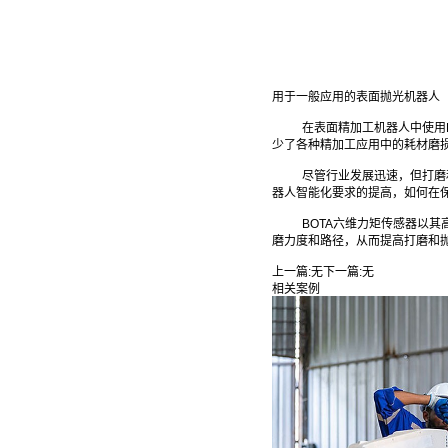
用于一般应用的表面抛光机器人
在表面精加工机器人中使用Bo
少了各种精加工应用中的耗材磨
尽管行业发展迅速，但打磨和抛
器人智能化要求的提高，如何在
BOTA六维力矩传感器以其高
磨力度和路径，从而提高打磨和抛
上一篇:
无
下一篇:
无
相关案例