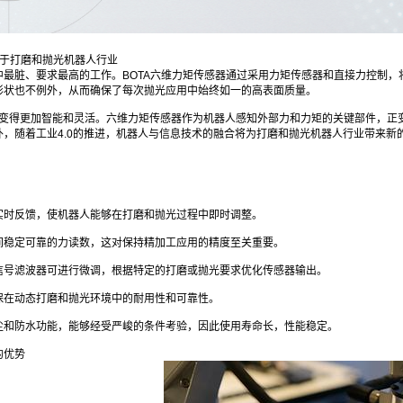
用于打磨和抛光机器人行业
中最脏、要求最高的工作。BOTA六维力矩传感器通过采用力矩传感器和直接力控制
形状也不例外，从而确保了每次抛光应用中始终如一的高表面质量。
更加智能和灵活。六维力矩传感器作为机器人感知外部力和力矩的关键部件，正变
，随着工业4.0的推进，机器人与信息技术的融合将为打磨和抛光机器人行业带来新
实时反馈，使机器人能够在打磨和抛光过程中即时调整。
间稳定可靠的力读数，这对保持精加工应用的精度至关重要。
信号滤波器可进行微调，根据特定的打磨或抛光要求优化传感器输出。
保在动态打磨和抛光环境中的耐用性和可靠性。
尘和防水功能，能够经受严峻的条件考验，因此使用寿命长，性能稳定。
的优势