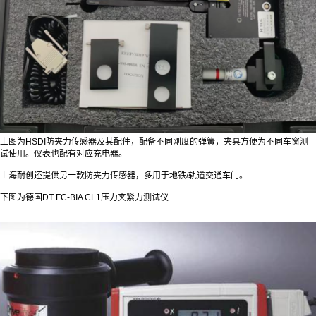
上图为HSDI防夹力传感器及其配件，配备不同刚度的弹簧，夹具方便为不同车窗测
试使用。仪表也配有对应充电器。
上海耐创还提供另一款防夹力传感器，多用于地铁/轨道交通车门。
下图为德国DT FC-BIA CL1压力夹紧力测试仪