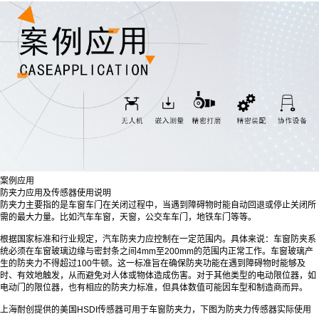
案例应用
防夹力应用及传感器使用说明
防夹力主要指的是车窗车门在关闭过程中，当遇到障碍物时能自动回退或停止关闭所
需的最大力量。比如汽车车窗，天窗，公交车车门，地铁车门等等。
根据国家标准和行业规定，汽车防夹力应控制在一定范围内。具体来说：车窗防夹系
统必须在车窗玻璃边缘与密封条之间4mm至200mm的范围内正常工作。车窗玻璃产
生的防夹力不得超过100牛顿。这一标准旨在确保防夹功能在遇到障碍物时能够及
时、有效地触发，从而避免对人体或物体造成伤害。对于其他类型的电动限位器，如
电动门的限位器，也有相应的防夹力标准，但具体数值可能因车型和制造商而异。
上海耐创提供的美国HSDI传感器可用于车窗防夹力，下图为防夹力传感器实际使用