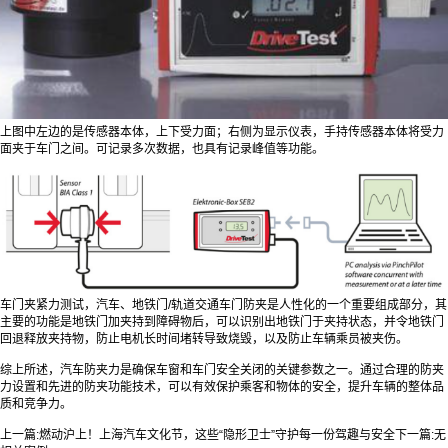
上图中左边的是传感器本体，上下受力面；右侧为显示仪表，手持传感器本体将受力
面夹于车门之间。可记录多次数据，也具有记录峰值等功能。
车门夹紧力测试，汽车、地铁门/轨道交通车门防夹是人性化的一个重要组成部分，其
主要的功能是地铁门加夹持到障碍物后，可以识别出地铁门于夹持状态，并令地铁门
回退释放夹持物，防止电机长时间堵转导致烧毁，以及防止车辆乘员被夹伤。
综上所述，汽车防夹力是确保车窗和车门安全关闭的关键参数之一。通过合理的防夹
力设置和先进的防夹功能技术，可以有效保护乘客和物体的安全，提升车辆的整体品
质和竞争力。
上一篇:
燃动沪上！上海汽车文化节，这些“隐形卫士”守护每一份驾趣与安全
下一篇:
无