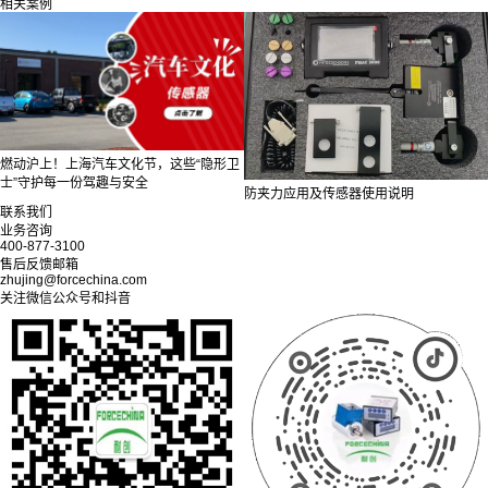
相关案例
燃动沪上！上海汽车文化节，这些“隐形卫
士”守护每一份驾趣与安全
防夹力应用及传感器使用说明
联系我们
业务咨询
400-877-3100
售后反馈邮箱
zhujing@forcechina.com
关注微信公众号和抖音