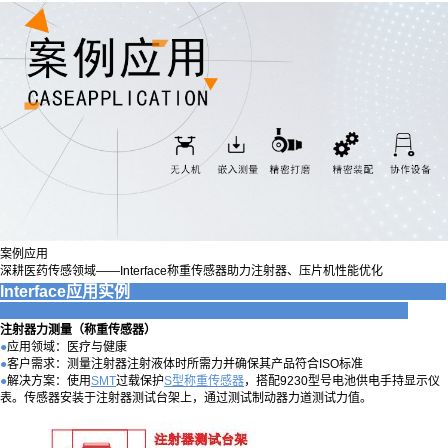
案例应用
深耕医药传感领域——Interface称重传感器助力注射器、压片机性能优化
Interface应用实例
注射器力测量（称重传感器）
●
应用领域：医疗与健康
●
客户需求：测量注射器注射液体时所需力并确保其产品符合ISO标准
●
解决方案：使用
SMT
过载保护
S型称重传感器
，搭配9230型号电池供电手持显示仪
表。传感器安装于注射器测试台架上，通过测试制动器力道测试力值。