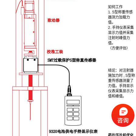
如何工作
1. S型称重传感
器测力加载力
值。
2. 手持仪表采集
显示力值并采集
注射时峰值力
值。
（方便评估）
结论：对注射器
施加力时 , S型称
重传感器测量了
力值。手持显示
仪表采集显示力
值和峰值。
药片压片机优化