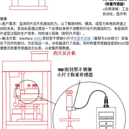
（称重传感器）
●
应用领域：工业
自动化，医疗和
健康
●
客户需求：监测药片压片机施加的力，以了解原材料、模具、成型力和电机转速之
间的关系。其目标是通过增加一个反馈标准用于调整药片压片机施加的力，来提高药
片成型过程的生产效率，同时减少损耗（即药片开裂）。
●
解决方案：Interface
WMC
密封型不锈钢小尺寸
称重传感器
（量程为10K磅力）安装
在下压杆的部分。为实现这一点，对机器进行了改装。同时称重传感器连接到9320型
便携式称重传感器显示仪表，以收集所需数据。