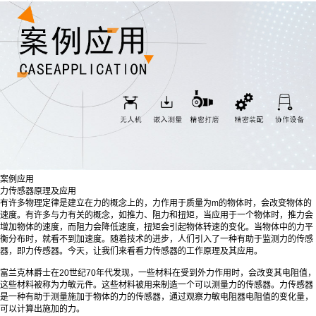
案例应用
力传感器原理及应用
有许多物理定律是建立在力的概念上的，力作用于质量为m的物体时，会改变物体的
速度。有许多与力有关的概念，如推力、阻力和扭矩，当应用于一个物体时，推力会
增加物体的速度，而阻力会降低速度，扭矩会引起物体转速的变化。当物体中的力平
衡分布时，就看不到加速度。随着技术的进步，人们引入了一种有助于监测力的传感
器，即力传感器。今天，让我们来看看力传感器的工作原理及其应用。
富兰克林爵士在20世纪70年代发现，一些材料在受到外力作用时，会改变其电阻值，
这些材料被称为力敏元件。这些材料被用来制造一个可以测量力的传感器。力传感器
是一种有助于测量施加于物体的力的传感器，通过观察力敏电阻器电阻值的变化量，
可以计算出施加的力。