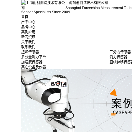
上海耐创测试技术有限公司
Shanghai Forcechina Measurement Tech
Sensor Specialists Since 2009
首页
产品中心
品牌中心
案例应用
新闻资讯
关于我们
联系我们
扭矩传感器
三分力传感器
多分量测力平台
测力传感器
加速度传感器
直线位移传感
其它设备及仪器