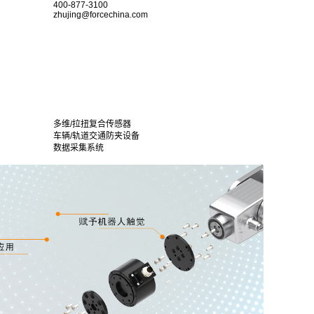
400-877-3100
zhujing@forcechina.com
多维/拉扭复合传感器
车辆/轨道交通防夹设备
数据采集系统