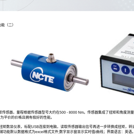
功能（二）
传感器，量程根据传感器型号大约在500 - 8000 Nm。传感器集成了扭矩和角
较为平价的价格且拥有极好的性能。
Unit扭矩数显仪表，标配USB连接到电脑，读取传感器输出信号再进一步转换成扭矩
储功能默认数据格式为excel格式文件;数字显示窗显示实时值/曲线；界面语言：英语