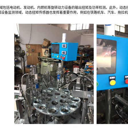
包括电动机、发动机、内燃机等旋转动力设备的输出扭矩及功率检测‌。此外，动态
机械设备监测领域，动态扭矩传感器也发挥着重要作用，例如在铁路机车、汽车、拖拉