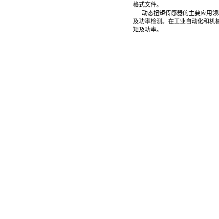
格式文件。
动态扭矩传感器的主要应用领域
及功率检测‌。在工业自动化和
矩及功率‌。