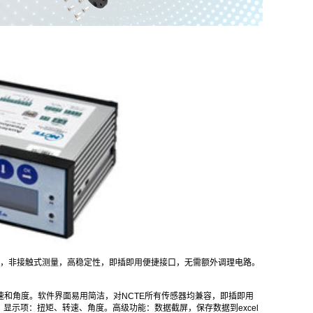
度测量，非接触式测量，高稳定性，即插即用便捷接口，无需额外调理电路。
，转速和角度。软件界面易用简洁，对NCTE所有传感器均兼容，即插即用
。显示项：扭矩、转速、角度。高级功能：数据截屏，保存数据到excel