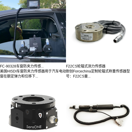
FC-90328车窗防夹力传感...
F22CS轮辐式测力传感器
美国HISDI车窗防夹力传感器用于汽车电动
耐创Forcechina定制轮辐式称重传感器型
窗在额定弹力和位移下...
号：F22CS量...