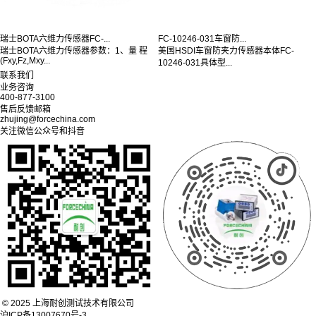
瑞士BOTA六维力传感器FC-...
FC-10246-031车窗防...
瑞士BOTA六维力传感器参数：1、量 程
美国HSDI车窗防夹力传感器本体FC-
(Fxy,Fz,Mxy...
10246-031具体型...
联系我们
业务咨询
400-877-3100
售后反馈邮箱
zhujing@forcechina.com
关注微信公众号和抖音
© 2025 上海耐创测试技术有限公司
沪ICP备13007670号-3