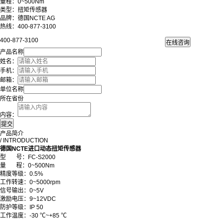
量程：0~500Nm
类型：扭矩传感器
品牌：德国NCTE AG
热线：400-877-3100
400-877-3100
产品名称
姓名：
手机：
邮箱：
单位名称
所在省份
内容：
产品简介
/ INTRODUCTION
德国NCTE进口动态扭矩传感器
型 号：FC-S2000
量 程：0~500Nm
精度等级：0.5%
工作转速：0~5000rpm
信号输出：0~5V
激励电压：9~12VDC
防护等级：IP 50
工作温度：-30 ℃~+85 ℃