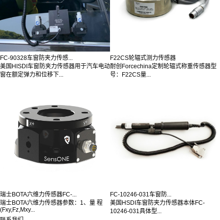
FC-90328车窗防夹力传感...
F22CS轮辐式测力传感器
美国HISDI车窗防夹力传感器用于汽车电动
耐创Forcechina定制轮辐式称重传感器型
窗在额定弹力和位移下...
号：F22CS量...
瑞士BOTA六维力传感器FC-...
FC-10246-031车窗防...
瑞士BOTA六维力传感器参数：1、量 程
美国HSDI车窗防夹力传感器本体FC-
(Fxy,Fz,Mxy...
10246-031具体型...
联系我们