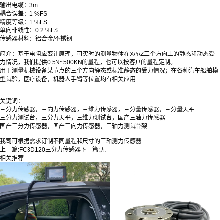
输出电缆：3m
耦合误差：1 %FS
精度等级：1 %FS
单向非线性：0.2 %FS
传感器材料：铝合金/不锈钢
简介：基于电阻应变计原理，可实时的测量物体在X/Y/Z三个方向上的静态和动态受
力情况，我们提供0.5N~500KN的量程，也可以按客户的量程定制。
用于测量机械设备某节点的三个方向静态或标准静态的受力情况；在各种汽车船舶模
型试验，医疗设备，机器人手臂等位置均有相关应用
关键词：
三分力传感器，三向力传感器，三维力传感器，三分量传感器，
三分量天平
三分力测试台，三分力天平，三维力测试台，国产三轴力传感器
国产三分力传感器，国产三向力传感器，
三轴力测试台架
我司可根据需求订制不同量程和尺寸的三轴测力传感器
上一篇:
FC3D120三分力传感器
下一篇:
无
相关推荐