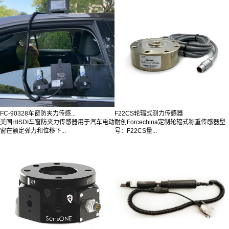
FC-90328车窗防夹力传感...
F22CS轮辐式测力传感器
美国HISDI车窗防夹力传感器用于汽车电动
耐创Forcechina定制轮辐式称重传感器型
窗在额定弹力和位移下...
号：F22CS量...