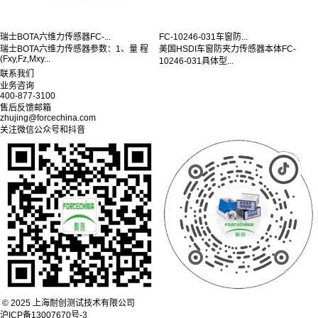
瑞士BOTA六维力传感器FC-...
FC-10246-031车窗防...
瑞士BOTA六维力传感器参数：1、量 程
美国HSDI车窗防夹力传感器本体FC-
(Fxy,Fz,Mxy...
10246-031具体型...
联系我们
业务咨询
400-877-3100
售后反馈邮箱
zhujing@forcechina.com
关注微信公众号和抖音
© 2025 上海耐创测试技术有限公司
沪ICP备13007670号-3