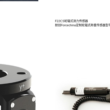
F22CS轮辐式测力传感器
耐创Forcechina定制轮辐式称重传感器型号：