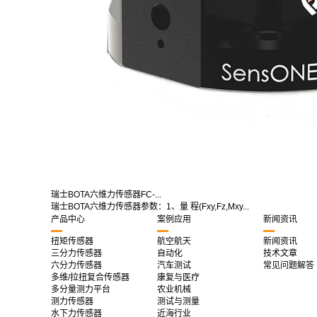
瑞士BOTA六维力传感器FC-...
瑞士BOTA六维力传感器参数：1、量 程(Fxy,Fz,Mxy...
产品中心
案例应用
新闻资讯
扭矩传感器
航空航天
新闻资讯
三分力传感器
自动化
技术文章
六分力传感器
汽车测试
常见问题解答
多维/拉扭复合传感器
康复与医疗
多分量测力平台
农业机械
测力传感器
测试与测量
水下力传感器
近海行业