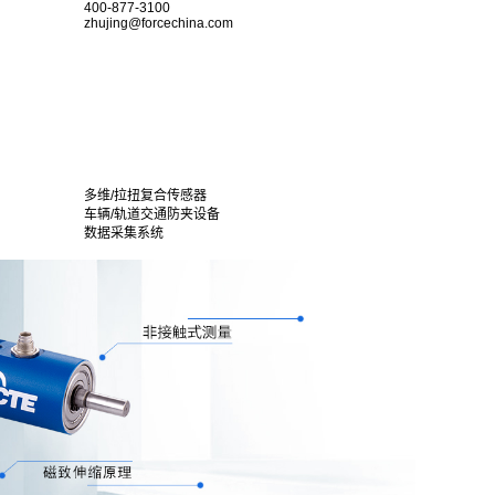
400-877-3100
zhujing@forcechina.com
多维/拉扭复合传感器
车辆/轨道交通防夹设备
数据采集系统