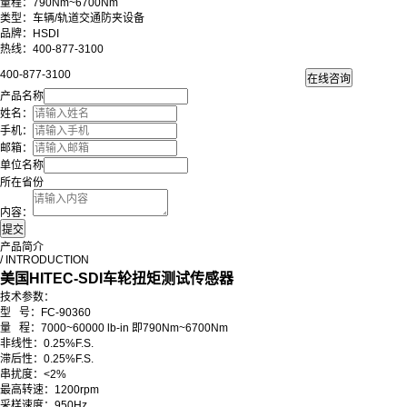
量程：790Nm~6700Nm
类型：
车辆/轨道交通防夹设备
品牌：HSDI
热线：400-877-3100
400-877-3100
产品名称
姓名：
手机：
邮箱：
单位名称
所在省份
内容：
产品简介
/ INTRODUCTION
美国HITEC-SDI车轮扭矩测试传感器
技术参数：
型 号：FC-90360
量 程：7000~60000 lb-in 即790Nm~6700Nm
非线性：0.25%F.S.
滞后性：0.25%F.S.
串扰度：<2%
最高转速：1200rpm
采样速度：950Hz