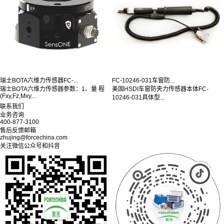
瑞士BOTA六维力传感器FC-...
FC-10246-031车窗防...
瑞士BOTA六维力传感器参数：1、量 程
美国HSDI车窗防夹力传感器本体FC-
(Fxy,Fz,Mxy...
10246-031具体型...
联系我们
业务咨询
400-877-3100
售后反馈邮箱
zhujing@forcechina.com
关注微信公众号和抖音