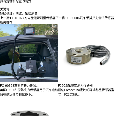
具有定制和配置的能力
关键词：
轮胎多维力测试，轮胎测试
上一篇:
FC-01027方向盘扭矩测量传感器
下一篇:
FC-50006汽车手排挡力测试传感器
相关推荐
FC-90328车窗防夹力传感...
F22CS轮辐式测力传感器
美国HISDI车窗防夹力传感器用于汽车电动
耐创Forcechina定制轮辐式称重传感器型
窗在额定弹力和位移下...
号：F22CS量...