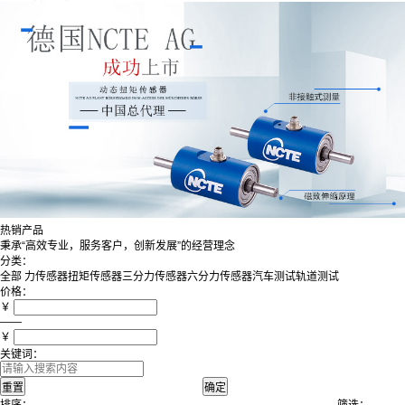
热销产品
秉承“高效专业，服务客户，创新发展”的经营理念
分类：
全部
力传感器
扭矩传感器
三分力传感器
六分力传感器
汽车测试
轨道测试
价格：
￥
——
￥
关键词：
排序：
筛选：