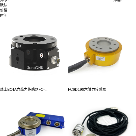
默认
价格
时间
瑞士BOTA六维力传感器FC-...
FC6D190六轴力传感器