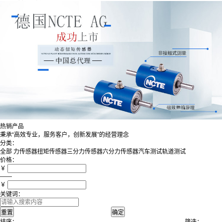
热销产品
秉承“高效专业，服务客户，创新发展”的经营理念
分类：
全部
力传感器
扭矩传感器
三分力传感器
六分力传感器
汽车测试
轨道测试
价格：
￥
——
￥
关键词：
排序：
筛选：