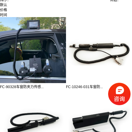
默认
价格
时间
FC-90328车窗防夹力传感...
FC-10246-031车窗防...