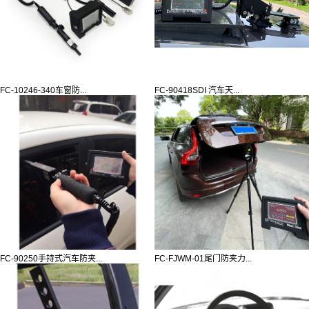
FC-10246-340车窗防...
FC-90418SDI 汽车天...
FC-90250手持式汽车防夹...
FC-FJWM-01尾门防夹力...