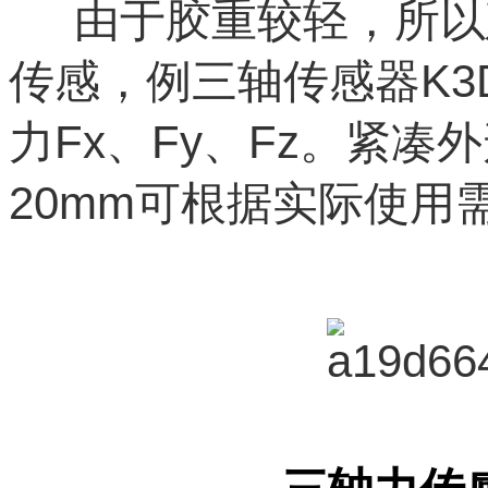
由于胶重较轻，所以
传感，例三轴传感器K3
力Fx、Fy、Fz。紧凑外
20mm可根据实际使用