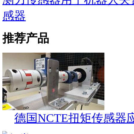
感器
推荐产品
德国NCTE扭矩传感器