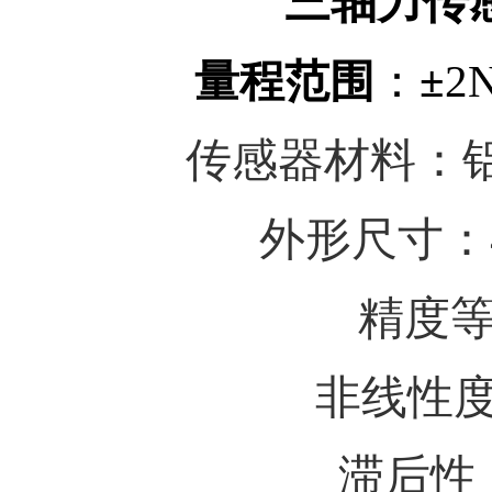
三轴力传
量程范围
：
±
2N
传感器材料：
外形尺寸：40
精度等级
非线性度：
滞后性： 