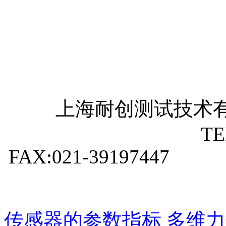
上海耐创测试技术有
TEL:021-
FAX:021-39197447 E-ma
传感器的参数指标
多维力