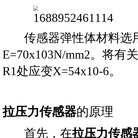
传感器弹性体材料选
E=70x103N/mm2。将有
R1处应变X=54x10-6。
拉压力传感器
的原理
首先，在
拉压力传感