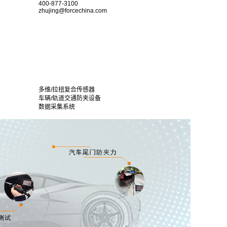
400-877-3100
zhujing@forcechina.com
多维/拉扭复合传感器
车辆/轨道交通防夹设备
数据采集系统