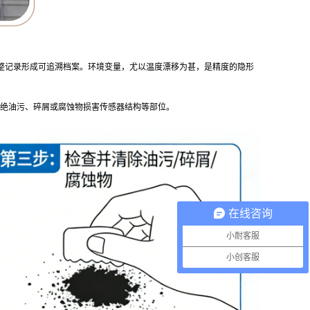
整记录形成可追溯档案。环境变量，尤以温度漂移为甚，是精度的隐形
杜绝油污、碎屑或腐蚀物损害传感器结构等部位。
在线咨询
小耐客服
小创客服