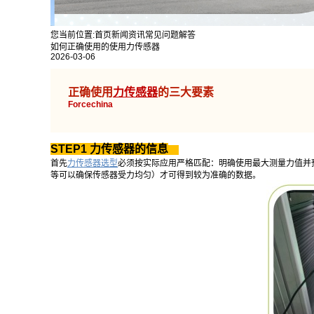
您当前位置:
首页
新闻资讯
常见问题解答
如何正确使用的使用力传感器
2026-03-06
正确使用
力传感器
的三大要素
Forcechina
STEP1 力传感器的信息
首先
力传感器选型
必须按实际应用严格匹配：明确使用最大测量力值并
等可以确保传感器受力均匀）才可得到较为准确的数据。