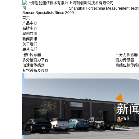
上海耐创测试技术有限公司
Shanghai Forcechina Measurement Tech
Sensor Specialists Since 2009
首页
产品中心
品牌中心
案例应用
新闻资讯
关于我们
联系我们
扭矩传感器
三分力传感器
多分量测力平台
测力传感器
加速度传感器
直线位移传感
其它设备及仪器