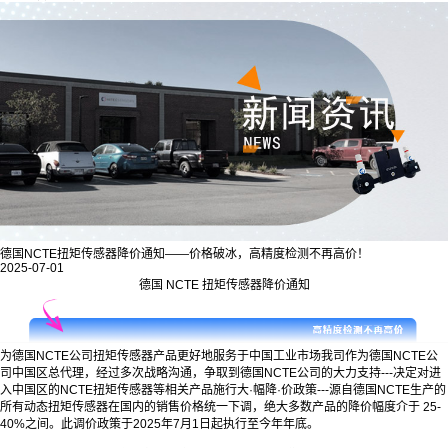
德国NCTE扭矩传感器降价通知——价格破冰，高精度检测不再高价！
2025-07-01
德国 NCTE 扭矩传感器降价通知
为德国NCTE公司扭矩传感器产品更好地服务于中国工业市场我司作为德国NCTE公
司中国区总代理，经过多次战略沟通，争取到德国NCTE公司的大力支持---决定对进
入中国区的NCTE扭矩传感器等相关产品施行大·幅降·价政策---源自德国NCTE生产的
所有动态扭矩传感器在国内的销售价格统一下调，绝大多数产品的降价幅度介于 25-
40%之间。此调价政策于2025年7月1日起执行至今年年底。