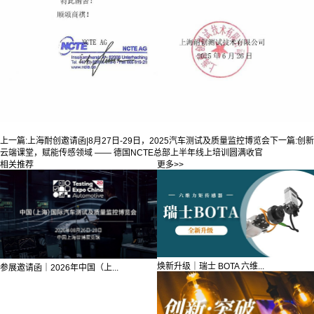
上一篇:
上海耐创邀请函|8月27日-29日，2025汽车测试及质量监控博览会
下一篇:
创新
云端课堂，赋能传感领域 —— 德国NCTE总部上半年线上培训圆满收官
相关推荐
更多>>
焕新升级｜瑞士 BOTA 六维...
参展邀请函｜2026年中国（上...