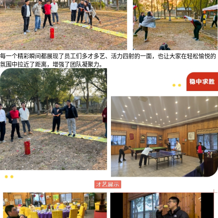
每一个精彩瞬间都展现了员工们多才多艺、活力四射的一面，也让大家在轻松愉悦的
氛围中拉近了距离，增强了团队凝聚力。