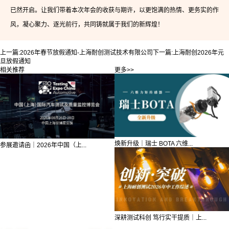
已然开启。让我们带着本次年会的收获与期许，以更饱满的热情、更务实的作
风，凝心聚力、逐光前行，共同铸就属于我们的新辉煌！
上一篇:
2026年春节放假通知-上海耐创测试技术有限公司
下一篇:
上海耐创2026年元
旦放假通知
相关推荐
更多>>
焕新升级｜瑞士 BOTA 六维...
参展邀请函｜2026年中国（上...
深耕测试科创 笃行实干提质｜上...