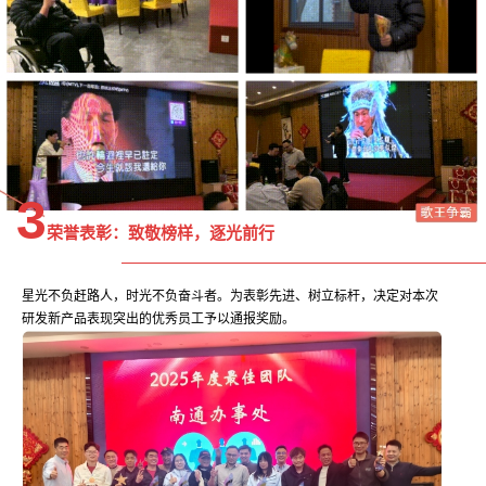
3
荣誉表彰：
致敬榜样，逐光前行
星光不负赶路人，时光不负奋斗者。为表彰先进、树立标杆，决定对本次
研发新产品表现突出的优秀员工予以通报奖励。