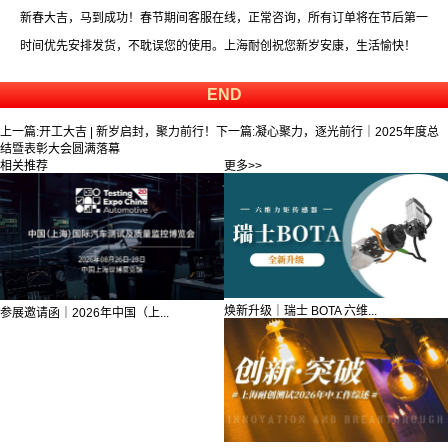
新春大吉，马到成功！春节期间客服在线，正常咨询，所有订单将在节后第一
时间优先安排发货，不耽误您的使用。上海耐创祝您新岁安康，生活愉快！
END
上一篇:
开工大吉 | 新岁启封，聚力前行！
下一篇:
凝心聚力，逐光前行｜2025年度总
结暨表彰大会圆满落幕
相关推荐
更多>>
焕新升级｜瑞士 BOTA 六维...
参展邀请函｜2026年中国（上...