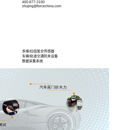
400-877-3100
zhujing@forcechina.com
多维/拉扭复合传感器
车辆/轨道交通防夹设备
数据采集系统