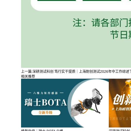
上一篇:
深耕测试科创 笃行实干提质｜上海耐创测试2026年中工作综述
相关推荐