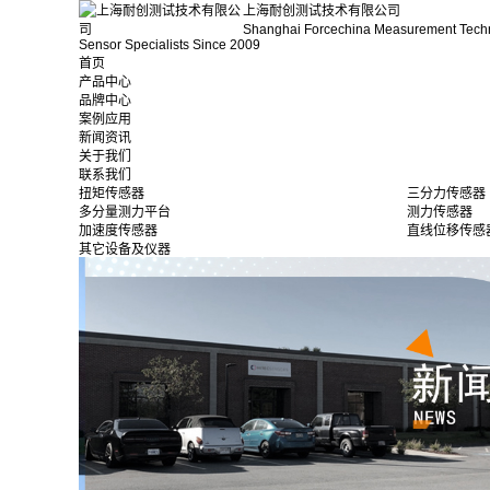
上海耐创测试技术有限公司
Shanghai Forcechina Measurement Tech
Sensor Specialists Since 2009
首页
产品中心
品牌中心
案例应用
新闻资讯
关于我们
联系我们
扭矩传感器
三分力传感器
多分量测力平台
测力传感器
加速度传感器
直线位移传感
其它设备及仪器