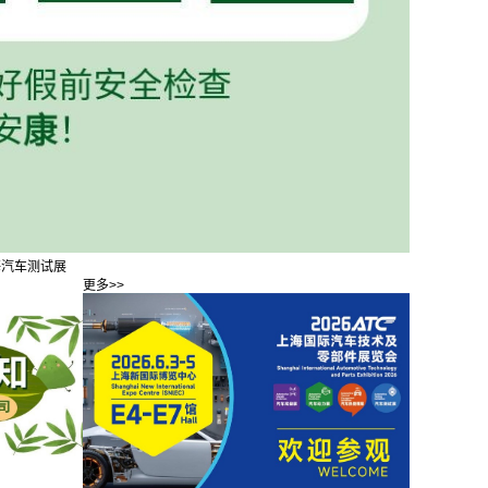
海汽车测试展
更多>>