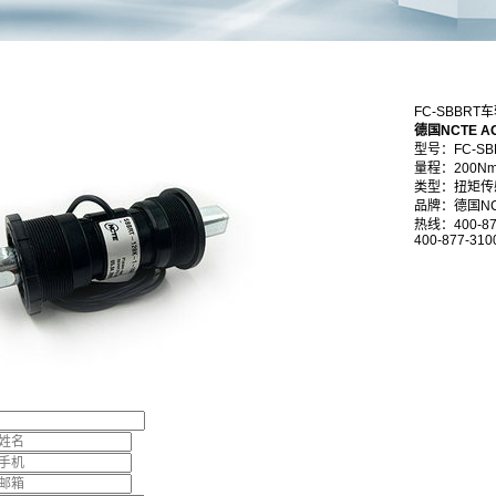
FC-SBBR
德国NCTE 
型号：FC-SB
量程：200N
类型：扭矩传
品牌：德国NC
热线：400-87
400-877-310