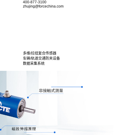
400-877-3100
zhujing@forcechina.com
多维/拉扭复合传感器
车辆/轨道交通防夹设备
数据采集系统