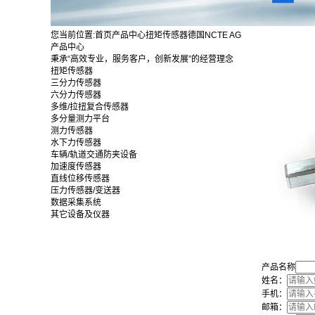
您当前位置:
首页
产品中心
扭矩传感器
德国NCTE AG
产品中心
秉承“高效专业，服务客户，创新发展”的经营理念
扭矩传感器
三分力传感器
六分力传感器
多维/拉扭复合传感器
多分量测力平台
测力传感器
水下力传感器
车辆/轨道交通防夹设备
加速度传感器
直线位移传感器
压力传感器/变送器
数据采集系统
其它设备及仪器
产品名称
姓名：
手机：
邮箱：