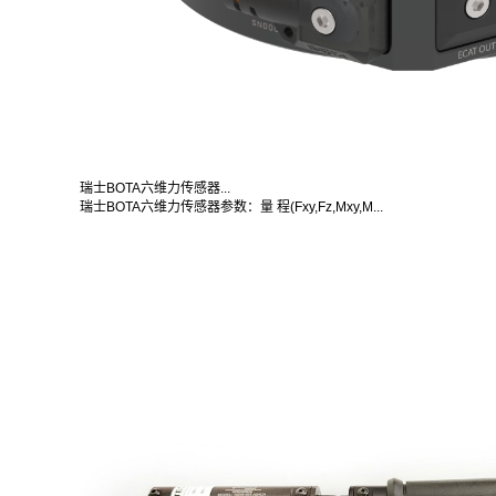
瑞士BOTA六维力传感器...
瑞士BOTA六维力传感器参数：量 程(Fxy,Fz,Mxy,M...