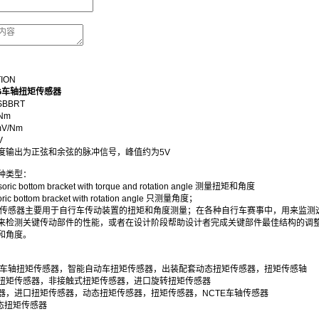
TION
AG车轴扭矩传感器
BBRT
Nm
V/Nm
V
度输出为正弦和余弦的脉冲信号，峰值约为5V
种类型：
oric bottom bracket with torque and rotation angle 测量扭矩和角度
ric bottom bracket with rotation angle 只测量角度；
RT 该传感器主要用于自行车传动装置的扭矩和角度测量；在各种自行车赛事中，用来
来检测关键传动部件的性能，或者在设计阶段帮助设计者完成关键部件最佳结构的调整
和角度。
 车轴扭矩传感器，智能自动车扭矩传感器，出装配套动态扭矩传感器，扭矩传感轴
扭矩传感器，非接触式扭矩传感器，进口旋转扭矩传感器
器，进口扭矩传感器，动态扭矩传感器，扭矩传感器，NCTE车轴传感器
动态扭矩传感器