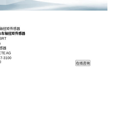
T车轴扭矩传感器
AG车轴扭矩传感器
BRT
m
感器
TE AG
7-3100
0