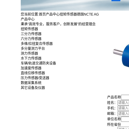
您当前位置:
首页
产品中心
扭矩传感器
德国NCTE AG
产品中心
秉承“高效专业，服务客户，创新发展”的经营理念
扭矩传感器
三分力传感器
六分力传感器
多维/拉扭复合传感器
多分量测力平台
测力传感器
水下力传感器
车辆/轨道交通防夹设备
加速度传感器
直线位移传感器
压力传感器/变送器
数据采集系统
其它设备及仪器
产品名称
姓名：
手机：
邮箱：
单位名称
所在省份