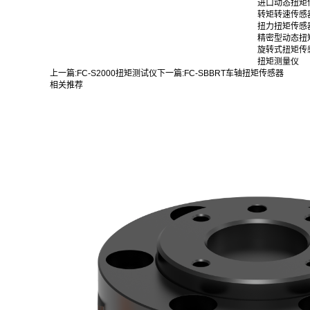
进口动态扭矩
转矩转速传
扭力扭矩传感
精密型动态扭
旋转式扭矩传
扭矩测量仪
上一篇:
FC-S2000扭矩测试仪
下一篇:
FC-SBBRT车轴扭矩传感器
相关推荐