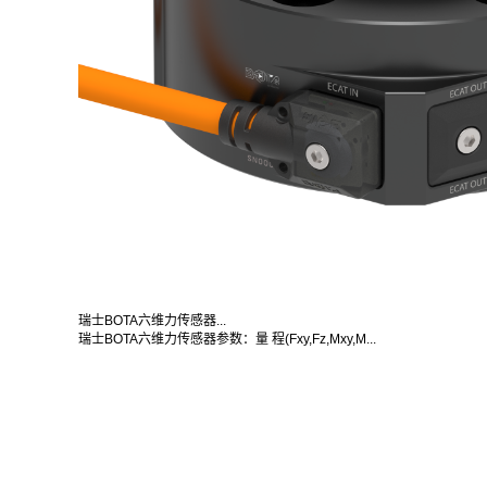
瑞士BOTA六维力传感器...
瑞士BOTA六维力传感器参数：量 程(Fxy,Fz,Mxy,M...