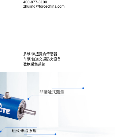
400-877-3100
zhujing@forcechina.com
多维/拉扭复合传感器
车辆/轨道交通防夹设备
数据采集系统