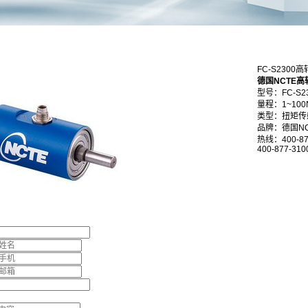
FC-S230
德国NCTE
型号：FC-S2
量程：1~100
类型：扭矩传
品牌：德国NC
热线：400-87
400-877-310