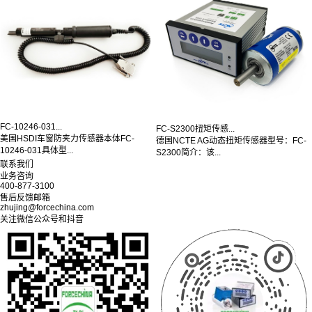
FC-10246-031...
FC-S2300扭矩传感...
美国HSDI车窗防夹力传感器本体FC-
德国NCTE AG动态扭矩传感器型号：FC-
10246-031具体型...
S2300简介：该...
联系我们
业务咨询
400-877-3100
售后反馈邮箱
zhujing@forcechina.com
关注微信公众号和抖音