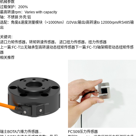
机械参数
过载保护：200%
最高转速rpm：Varies with capacity
轴：不锈钢 外壳:铝
选配：角度&速度测量模块（>1000Nm）/10Vdc输出/高转速to 12000rpm/RS485输
出
关键词：
进口力矩传感器，转矩转速传感器， 进口扭力传感器，扭力传感器
上一篇:
FC-T11无轴承型高转速动态扭矩传感器
下一篇:
FC-T3轴架精密动态扭矩传感
器
相关推荐
瑞士BOTA六维力传感器...
FCS09压力传感器