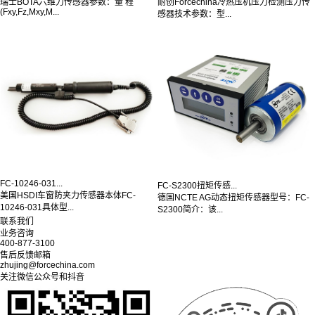
瑞士BOTA六维力传感器参数：量 程
耐创Forcechina冷热压机压力检测压力传
(Fxy,Fz,Mxy,M...
感器技术参数：型...
FC-10246-031...
FC-S2300扭矩传感...
美国HSDI车窗防夹力传感器本体FC-
德国NCTE AG动态扭矩传感器型号：FC-
10246-031具体型...
S2300简介：该...
联系我们
业务咨询
400-877-3100
售后反馈邮箱
zhujing@forcechina.com
关注微信公众号和抖音