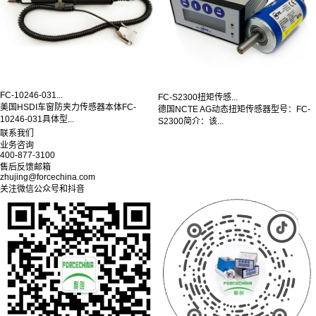
FC-10246-031...
FC-S2300扭矩传感...
美国HSDI车窗防夹力传感器本体FC-
德国NCTE AG动态扭矩传感器型号：FC-
10246-031具体型...
S2300简介：该...
联系我们
业务咨询
400-877-3100
售后反馈邮箱
zhujing@forcechina.com
关注微信公众号和抖音