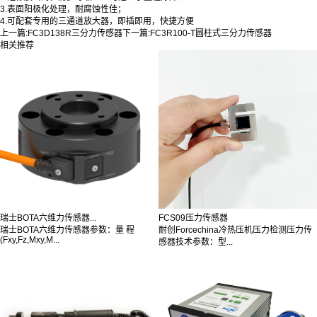
3.表面阳极化处理，耐腐蚀性佳；
4.可配套专用的三通道放大器，即插即用，快捷方便
上一篇:
FC3D138R三分力传感器
下一篇:
FC3R100-T圆柱式三分力传感器
相关推荐
瑞士BOTA六维力传感器...
FCS09压力传感器
瑞士BOTA六维力传感器参数：量 程
耐创Forcechina冷热压机压力检测压力传
(Fxy,Fz,Mxy,M...
感器技术参数：型...