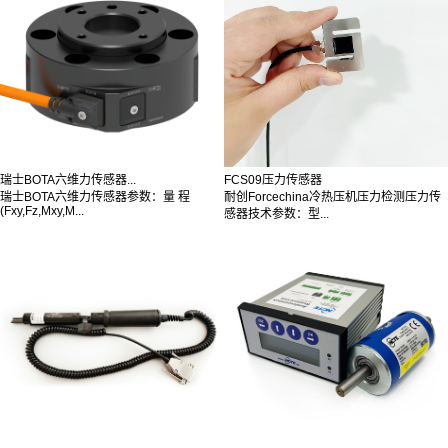
瑞士BOTA六维力传感器...
FCS09压力传感器
瑞士BOTA六维力传感器参数：量 程
耐创Forcechina冷热压机压力检测压力传
(Fxy,Fz,Mxy,M...
感器技术参数：型...