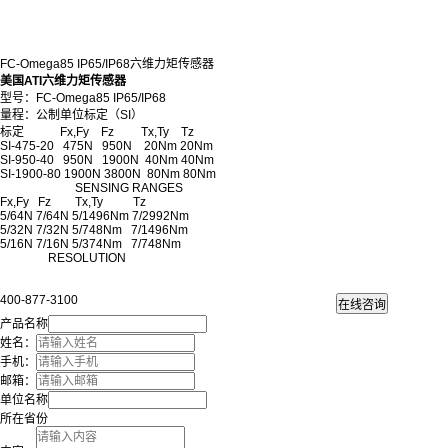
FC-Omega85 IP65/IP68六维力矩传感器
美国ATI六维力矩传感器
型号：FC-Omega85 IP65/IP68
量程：公制单位标定（SI）
标定 Fx,Fy Fz Tx,Ty Tz
SI-475-20 475N 950N 20Nm 20Nm
SI-950-40 950N 1900N 40Nm 40Nm
SI-1900-80 1900N 3800N 80Nm 80Nm
SENSING RANGES
Fx,Fy Fz Tx,Ty Tz
5/64N 7/64N 5/1496Nm 7/2992Nm
5/32N 7/32N 5/748Nm 7/1496Nm
5/16N 7/16N 5/374Nm 7/748Nm
RESOLUTION
400-877-3100
产品名称
姓名：
手机：
邮箱：
单位名称
所在省份