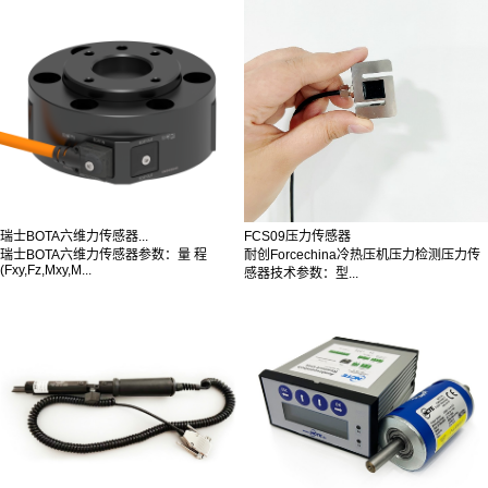
瑞士BOTA六维力传感器...
FCS09压力传感器
瑞士BOTA六维力传感器参数：量 程
耐创Forcechina冷热压机压力检测压力传
(Fxy,Fz,Mxy,M...
感器技术参数：型...