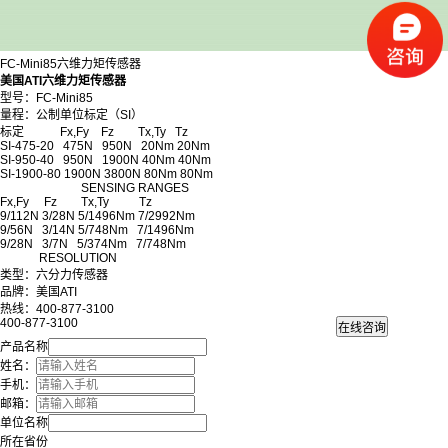
FC-Mini85六维力矩传感器
美国ATI六维力矩传感器
型号：FC-Mini85
量程：公制单位标定（SI）
标定 Fx,Fy Fz Tx,Ty Tz
SI-475-20 475N 950N 20Nm 20Nm
SI-950-40 950N 1900N 40Nm 40Nm
SI-1900-80 1900N 3800N 80Nm 80Nm
SENSING RANGES
Fx,Fy Fz Tx,Ty Tz
9/112N 3/28N 5/1496Nm 7/2992Nm
9/56N 3/14N 5/748Nm 7/1496Nm
9/28N 3/7N 5/374Nm 7/748Nm
RESOLUTION
类型：六分力传感器
品牌：美国ATI
热线：400-877-3100
400-877-3100
产品名称
姓名：
手机：
邮箱：
单位名称
所在省份