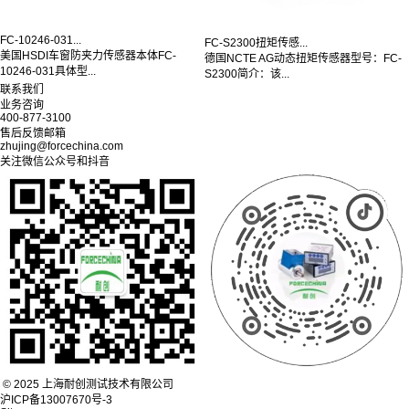
FC-10246-031...
FC-S2300扭矩传感...
美国HSDI车窗防夹力传感器本体FC-
德国NCTE AG动态扭矩传感器型号：FC-
10246-031具体型...
S2300简介：该...
联系我们
业务咨询
400-877-3100
售后反馈邮箱
zhujing@forcechina.com
关注微信公众号和抖音
© 2025 上海耐创测试技术有限公司
沪ICP备13007670号-3