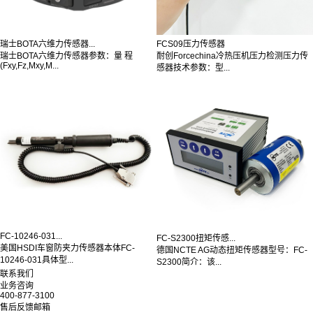
瑞士BOTA六维力传感器...
FCS09压力传感器
瑞士BOTA六维力传感器参数：量 程
耐创Forcechina冷热压机压力检测压力传
(Fxy,Fz,Mxy,M...
感器技术参数：型...
FC-10246-031...
FC-S2300扭矩传感...
美国HSDI车窗防夹力传感器本体FC-
德国NCTE AG动态扭矩传感器型号：FC-
10246-031具体型...
S2300简介：该...
联系我们
业务咨询
400-877-3100
售后反馈邮箱