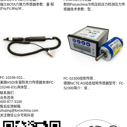
瑞士BOTA六维力传感器参数：量 程
耐创Forcechina冷热压机压力检测压力传
(Fxy,Fz,Mxy,M...
感器技术参数：型...
FC-10246-031...
FC-S2300扭矩传感...
美国HSDI车窗防夹力传感器本体FC-
德国NCTE AG动态扭矩传感器型号：FC-
10246-031具体型...
S2300简介：该...
联系我们
业务咨询
400-877-3100
售后反馈邮箱
zhujing@forcechina.com
关注微信公众号和抖音