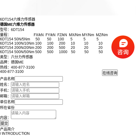
6DT154六维力传感器
德国ME六维力传感器
型号：6DT154
量程： FX/kN FY/kN FZ/kN MX/Nm MY/Nm MZ/Nm
6DT154 50N/5Nm 50 50 100 5 5 5
6DT154 100N/10Nm 100 100 200 10 10 10
6DT154 200N/20Nm 200 200 500 20 20 20
6DT154 500N/50Nm 500 500 1000 50 50 50
类型：六分力传感器
品牌：德国ME
热线：400-877-3100
400-877-3100
产品名称
姓名：
手机：
邮箱：
单位名称
所在省份
内容：
产品简介
/ INTRODUCTION