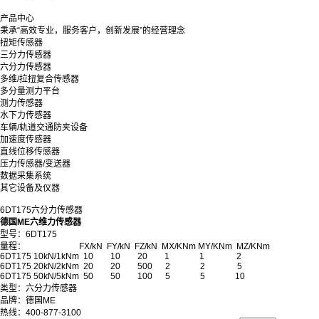
产品中心
秉承“高效专业，服务客户，创新发展”的经营理念
扭矩传感器
三分力传感器
六分力传感器
多维/拉扭复合传感器
多分量测力平台
测力传感器
水下力传感器
车辆/轨道交通防夹设备
加速度传感器
直线位移传感器
压力传感器/变送器
数据采集系统
其它设备及仪器
6DT175六分力传感器
德国ME六维力传感器
型号：6DT175
量程： FX/kN FY/kN FZ/kN MX/KNm MY/KNm MZ/KNm
6DT175 10kN/1kNm 10 10 20 1 1 2
6DT175 20kN/2kNm 20 20 500 2 2 5
6DT175 50kN/5kNm 50 50 100 5 5 10
类型：六分力传感器
品牌：德国ME
热线：400-877-3100