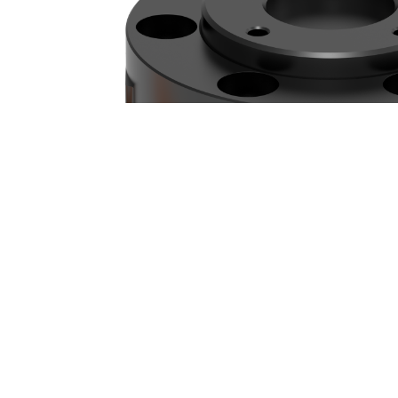
瑞士BOTA六维力传感器...
瑞士BOTA六维力传感器参数：量 程(Fxy,Fz,Mxy,M...