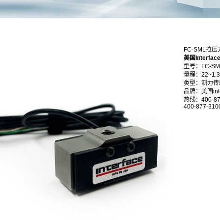
FC-SML拉
美国Interf
型号：FC-SM
量程：22~1.3
类型：测力传
品牌：美国inte
热线：400-87
400-877-310