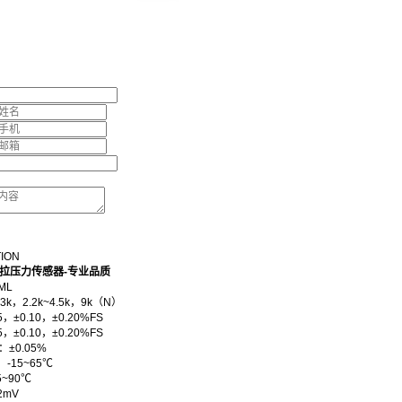
TION
ace拉压力传感器-专业品质
ML
3k，2.2k~4.5k，9k（N）
5，±0.10，±0.20
%FS
5，±0.10，±0.20
%FS
：
±0.05%
：
-15~65℃
5~90℃
2
mV