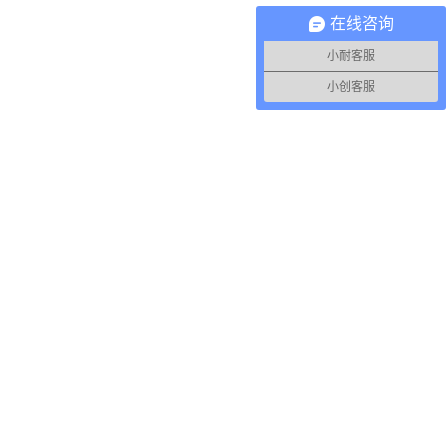
在线咨询
小耐客服
小创客服