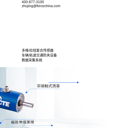
400-877-3100
zhujing@forcechina.com
多维/拉扭复合传感器
车辆/轨道交通防夹设备
数据采集系统