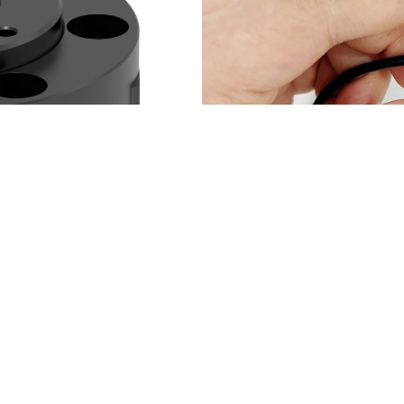
FCS09压力传感器
耐创Forcechina冷热压机压力检测压力传