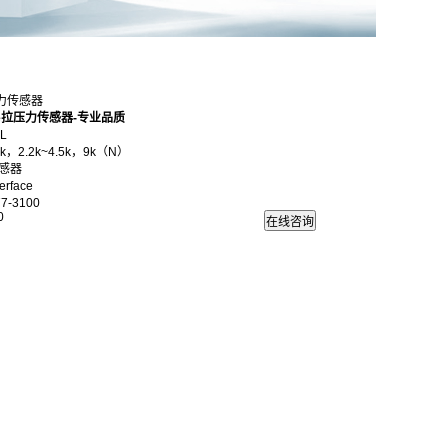
压力传感器
ace拉压力传感器-专业品质
L
k，2.2k~4.5k，9k（N）
感器
rface
7-3100
0