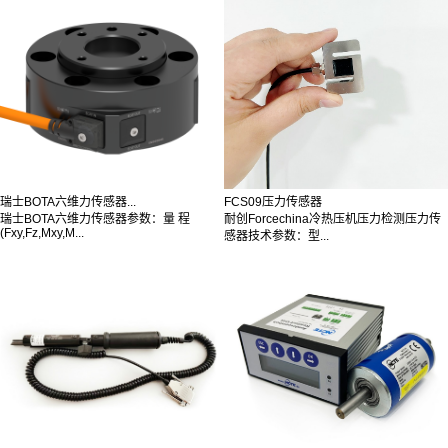
瑞士BOTA六维力传感器...
FCS09压力传感器
瑞士BOTA六维力传感器参数：量 程
耐创Forcechina冷热压机压力检测压力传
(Fxy,Fz,Mxy,M...
感器技术参数：型...