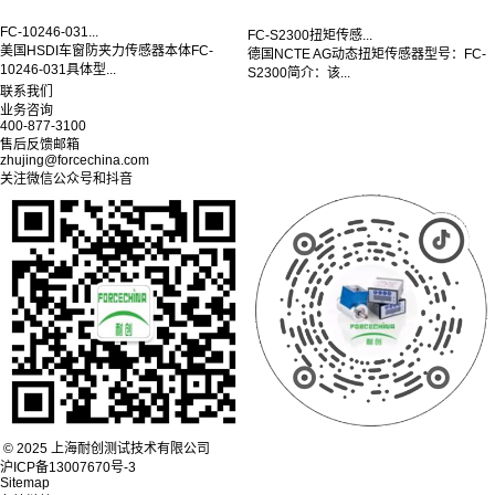
FC-10246-031...
FC-S2300扭矩传感...
美国HSDI车窗防夹力传感器本体FC-
德国NCTE AG动态扭矩传感器型号：FC-
10246-031具体型...
S2300简介：该...
联系我们
业务咨询
400-877-3100
售后反馈邮箱
zhujing@forcechina.com
关注微信公众号和抖音
© 2025 上海耐创测试技术有限公司
沪ICP备13007670号-3
Sitemap