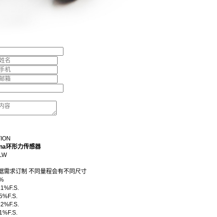
TION
hina环形力传感器
LW
 根据需求订制 不同量程会有不同尺寸
%
1%F.S.
5%F.S.
2%F.S.
1%F.S.