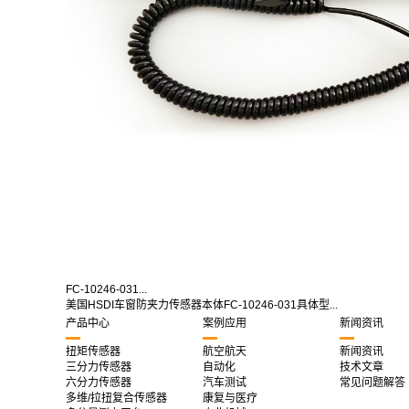
FC-10246-031...
美国HSDI车窗防夹力传感器本体FC-10246-031具体型...
产品中心
案例应用
新闻资讯
扭矩传感器
航空航天
新闻资讯
三分力传感器
自动化
技术文章
六分力传感器
汽车测试
常见问题解答
多维/拉扭复合传感器
康复与医疗