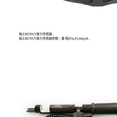
瑞士BOTA六维力传感器...
瑞士BOTA六维力传感器参数：量 程(Fxy,Fz,Mxy,M...