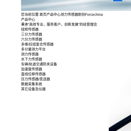
您当前位置:
首页
产品中心
测力传感器
耐创Forcechina
产品中心
秉承“高效专业，服务客户，创新发展”的经营理念
扭矩传感器
三分力传感器
六分力传感器
多维/拉扭复合传感器
多分量测力平台
测力传感器
水下力传感器
车辆/轨道交通防夹设备
加速度传感器
直线位移传感器
压力传感器/变送器
数据采集系统
其它设备及仪器