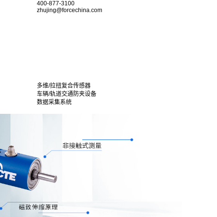
400-877-3100
zhujing@forcechina.com
多维/拉扭复合传感器
车辆/轨道交通防夹设备
数据采集系统