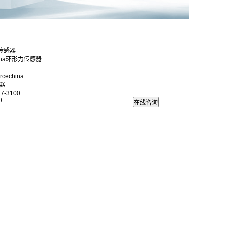
传感器
hina环形力传感器
echina
器
7-3100
0