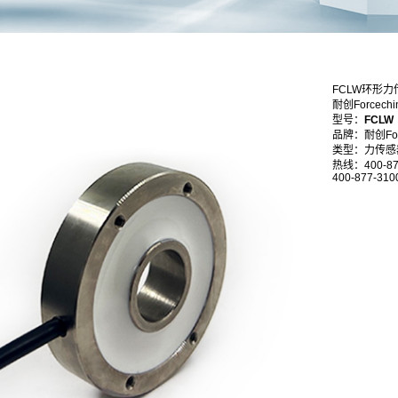
FCLW环形力
耐创Forcec
型号：
FCLW
品牌：耐创Forc
类型：力传感
热线：400-87
400-877-310