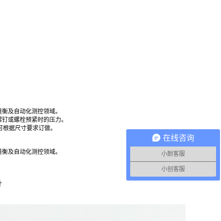
道衡及自动化测控领域。
螺钉或螺栓预紧时的压力。
,可根据尺寸要求订做。
在线咨询
道衡及自动化测控领域。
小耐客服
小创客服
计