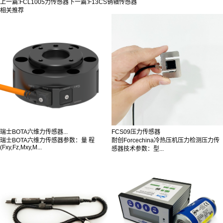
上一篇:
FCL1005力传感器
下一篇:
F13CS销轴传感器
相关推荐
瑞士BOTA六维力传感器...
FCS09压力传感器
瑞士BOTA六维力传感器参数：量 程
耐创Forcechina冷热压机压力检测压力传
(Fxy,Fz,Mxy,M...
感器技术参数：型...