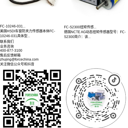
FC-10246-031...
FC-S2300扭矩传感...
美国HSDI车窗防夹力传感器本体FC-
德国NCTE AG动态扭矩传感器型号：FC-
10246-031具体型...
S2300简介：该...
联系我们
业务咨询
400-877-3100
售后反馈邮箱
zhujing@forcechina.com
关注微信公众号和抖音