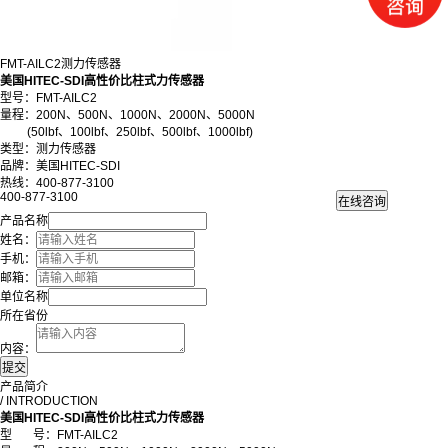
FMT-AILC2测力传感器
美国HITEC-SDI高性价比柱式力传感器
型号：
FMT
-AILC2
量程：200N、500N、1000N、2000N、5000N
(50lbf、100lbf、250lbf、500lbf、1000lbf)
类型：测力传感器
品牌：美国HITEC-SDI
热线：400-877-3100
400-877-3100
产品名称
姓名：
手机：
邮箱：
单位名称
所在省份
内容：
产品简介
/ INTRODUCTION
美国HITEC-SDI高性价比柱式力传感器
型
号：
FMT
-AILC2