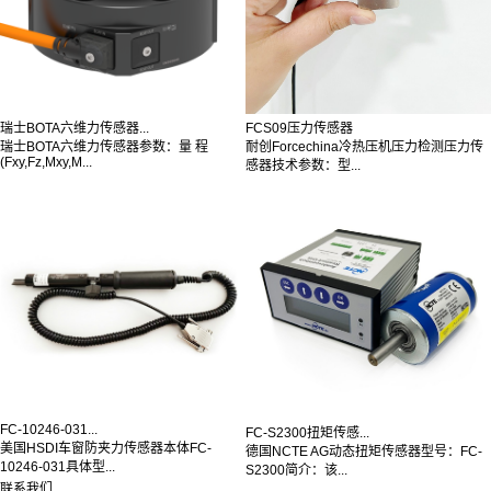
瑞士BOTA六维力传感器...
FCS09压力传感器
瑞士BOTA六维力传感器参数：量 程
耐创Forcechina冷热压机压力检测压力传
(Fxy,Fz,Mxy,M...
感器技术参数：型...
FC-10246-031...
FC-S2300扭矩传感...
美国HSDI车窗防夹力传感器本体FC-
德国NCTE AG动态扭矩传感器型号：FC-
10246-031具体型...
S2300简介：该...
联系我们