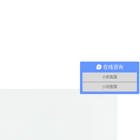
在线咨询
小耐客服
小创客服