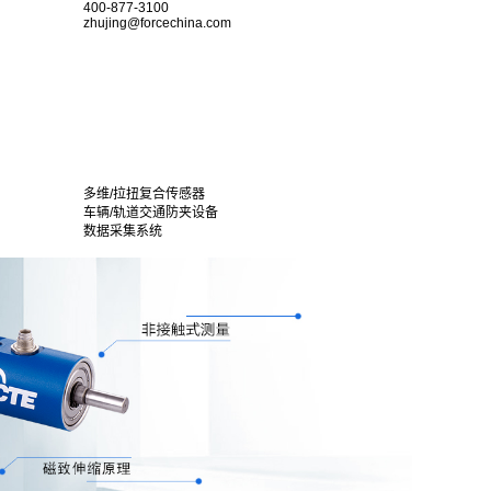
400-877-3100
zhujing@forcechina.com
多维/拉扭复合传感器
车辆/轨道交通防夹设备
数据采集系统