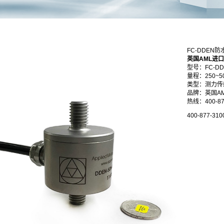
FC-DDEN
英国AML进口
型号：FC-DD
量程：250~5
类型：测力传
品牌：英国A
热线：400-87
400-877-310