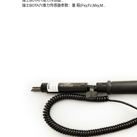
瑞士BOTA六维力传感器...
瑞士BOTA六维力传感器参数：量 程(Fxy,Fz,Mxy,M...