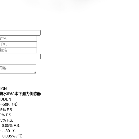
TION
防水IP68水下测力传感器
DDEN
0~50K（N）
% F.S.
 F.S.
% F.S.
.05% F.S.
to 80 ℃
.005% / ℃