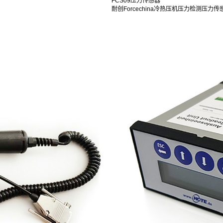
FCS09压力传感器
耐创Forcechina冷热压机压力检测压力传