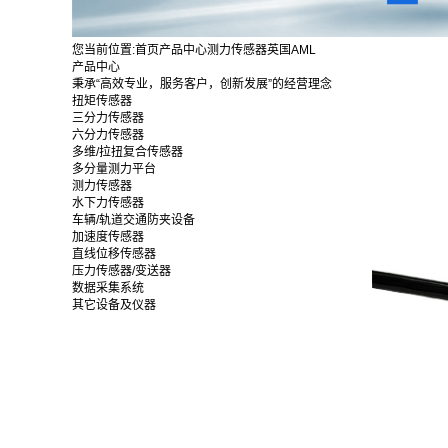
您当前位置:
首页
产品中心
测力传感器
英国AML
产品中心
秉承“高效专业，服务客户，创新发展”的经营理念
扭矩传感器
三分力传感器
六分力传感器
多维/拉扭复合传感器
多分量测力平台
测力传感器
水下力传感器
车辆/轨道交通防夹设备
加速度传感器
直线位移传感器
压力传感器/变送器
数据采集系统
其它设备及仪器