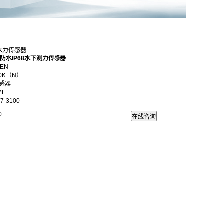
防水力传感器
防水IP68水下测力传感器
EN
0K（N）
感器
ML
7-3100
0