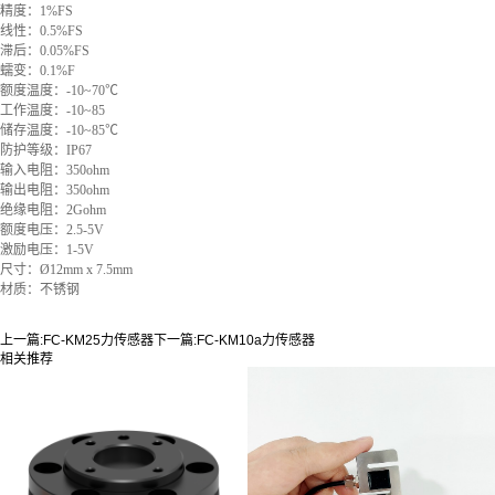
精度：1%FS
线性：0.5%FS
滞后：0.05%FS
蠕变：0.1%F
额度温度：-10~70℃
工作温度：-10~85
储存温度：-10~85℃
防护等级：IP67
输入电阻：350ohm
输出电阻：350ohm
绝缘电阻：2Gohm
额度电压：2.5-5V
激励电压：1-5V
尺寸：Ø12mm x 7.5mm
材质：不锈钢
上一篇:
FC-KM25力传感器
下一篇:
FC-KM10a力传感器
相关推荐