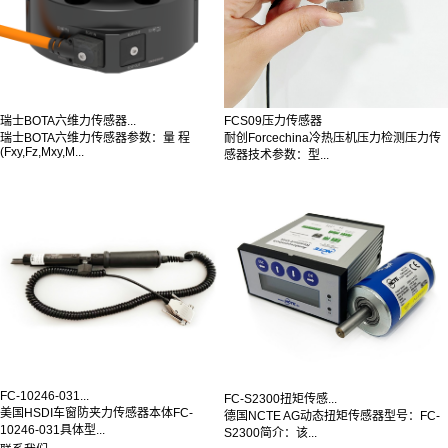
瑞士BOTA六维力传感器...
FCS09压力传感器
瑞士BOTA六维力传感器参数：量 程
耐创Forcechina冷热压机压力检测压力传
(Fxy,Fz,Mxy,M...
感器技术参数：型...
FC-10246-031...
FC-S2300扭矩传感...
美国HSDI车窗防夹力传感器本体FC-
德国NCTE AG动态扭矩传感器型号：FC-
10246-031具体型...
S2300简介：该...