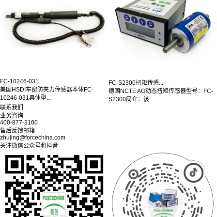
FC-10246-031...
FC-S2300扭矩传感...
美国HSDI车窗防夹力传感器本体FC-
德国NCTE AG动态扭矩传感器型号：FC-
10246-031具体型...
S2300简介：该...
联系我们
业务咨询
400-877-3100
售后反馈邮箱
zhujing@forcechina.com
关注微信公众号和抖音