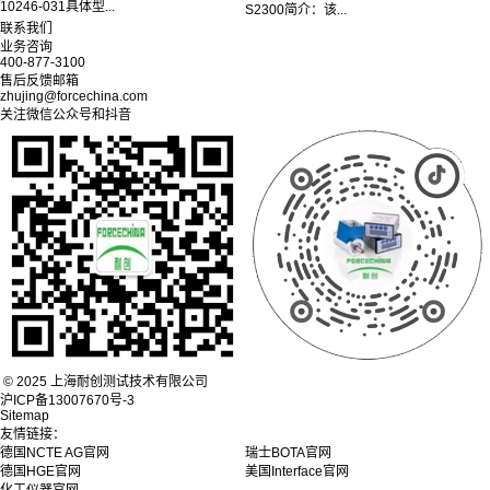
10246-031具体型...
S2300简介：该...
联系我们
业务咨询
400-877-3100
售后反馈邮箱
zhujing@forcechina.com
关注微信公众号和抖音
© 2025 上海耐创测试技术有限公司
沪ICP备13007670号-3
Sitemap
友情链接：
德国NCTE AG官网
瑞士BOTA官网
德国HGE官网
美国Interface官网