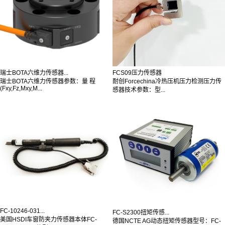
瑞士BOTA六维力传感器...
FCS09压力传感器
瑞士BOTA六维力传感器参数：量 程
耐创Forcechina冷热压机压力检测压力传
(Fxy,Fz,Mxy,M...
感器技术参数：型...
FC-10246-031...
FC-S2300扭矩传感...
美国HSDI车窗防夹力传感器本体FC-
德国NCTE AG动态扭矩传感器型号：FC-