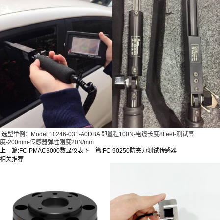
选型举例：Model 10246-031-A0DBA 即量程100N-电缆长度8Feet-测试高
度-200mm-传感器弹性刚度20N/mm
上一篇:
FC-PMAC3000数显仪表
下一篇:
FC-90250防夹力测试传感器
相关推荐