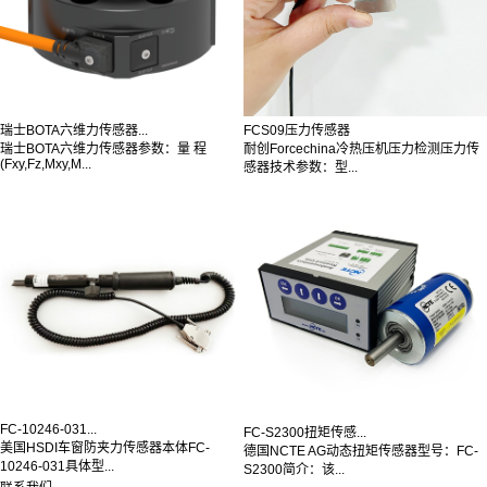
瑞士BOTA六维力传感器...
FCS09压力传感器
瑞士BOTA六维力传感器参数：量 程
耐创Forcechina冷热压机压力检测压力传
(Fxy,Fz,Mxy,M...
感器技术参数：型...
FC-10246-031...
FC-S2300扭矩传感...
美国HSDI车窗防夹力传感器本体FC-
德国NCTE AG动态扭矩传感器型号：FC-
10246-031具体型...
S2300简介：该...