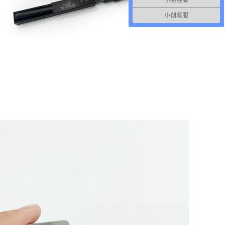
小耐客服
小创客服