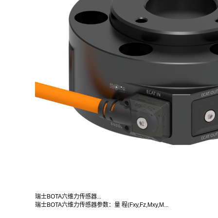
瑞士BOTA六维力传感器...
瑞士BOTA六维力传感器参数：量 程(Fxy,Fz,Mxy,M...