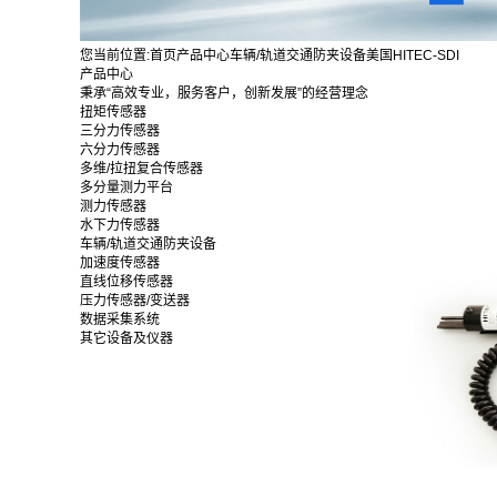
您当前位置:
首页
产品中心
车辆/轨道交通防夹设备
美国HITEC-SDI
产品中心
秉承“高效专业，服务客户，创新发展”的经营理念
扭矩传感器
三分力传感器
六分力传感器
多维/拉扭复合传感器
多分量测力平台
测力传感器
水下力传感器
车辆/轨道交通防夹设备
加速度传感器
直线位移传感器
压力传感器/变送器
数据采集系统
其它设备及仪器