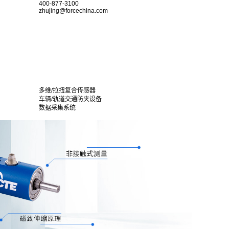
400-877-3100
zhujing@forcechina.com
多维/拉扭复合传感器
车辆/轨道交通防夹设备
数据采集系统