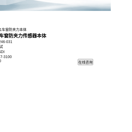
-031车窗防夹力本体
I车窗防夹力传感器本体
46-031
试
DI
7-3100
0