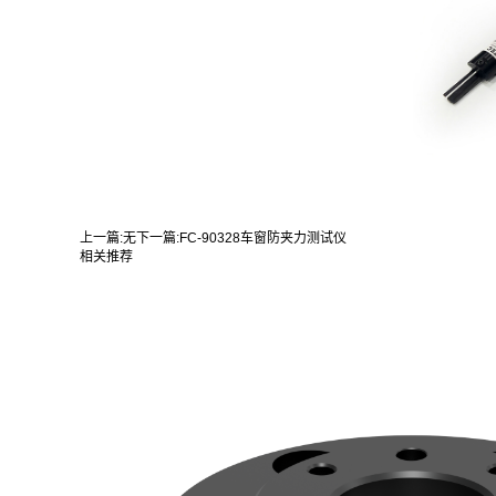
上一篇:
无
下一篇:
FC-90328车窗防夹力测试仪
相关推荐