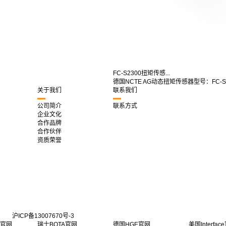
FC-S2300扭矩传感...
德国NCTE AG动态扭矩传感器型号：FC-S2
关于我们
联系我们
公司简介
联系方式
企业文化
合作品牌
合作伙伴
资质荣誉
沪ICP备13007670号-3
G官网
瑞士BOTA官网
德国HGE官网
美国Interfac