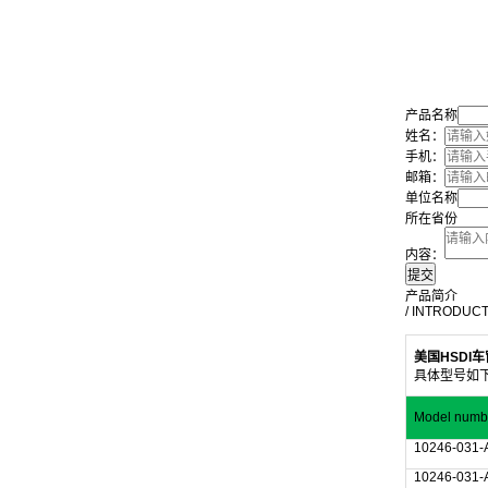
产品名称
姓名：
手机：
邮箱：
单位名称
所在省份
内容：
产品简介
/ INTRODUC
美国HSDI车
具体型号如
Model numb
10246-031
10246-031