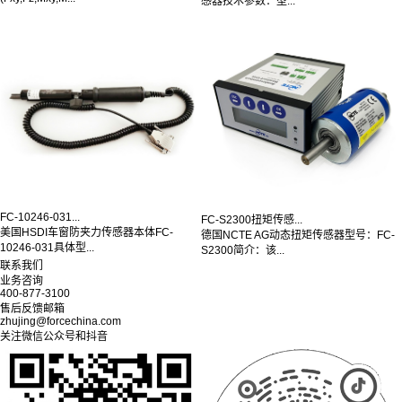
感器技术参数：型...
FC-10246-031...
FC-S2300扭矩传感...
美国HSDI车窗防夹力传感器本体FC-
德国NCTE AG动态扭矩传感器型号：FC-
10246-031具体型...
S2300简介：该...
联系我们
业务咨询
400-877-3100
售后反馈邮箱
zhujing@forcechina.com
关注微信公众号和抖音