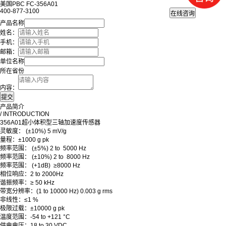
美国PBC FC-356A01
400-877-3100
产品名称
姓名：
手机：
邮箱：
单位名称
所在省份
内容：
产品简介
/ INTRODUCTION
356A01超小体积型三轴加速度传感器
灵敏度： (±10%) 5 mV/g
量程：±1000 g pk
频率范围： (±5%) 2 to 5000 Hz
频率范围： (±10%) 2 to 8000 Hz
频率范围： (+1dB) ≥8000 Hz
相位响应：2 to 2000Hz
谐振频率：≥ 50 kHz
带宽分辨率：(1 to 10000 Hz) 0.003 g rms
非线性：≤1 %
极限过载：±10000 g pk
温度范围：-54 to +121 °C
供电电压：18 to 30 VDC