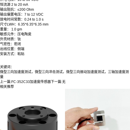
恒流源 2 to 20 mA
输出阻抗：≤200 Ohm
输出偏置电压：7 to 12 VDC
放电时间常数：0.24 to 1.0 s
尺寸LWH：6.35*6.35*6.35 mm
重量： 1.0 gm
敏感元件：压电陶瓷
外壳材质：钛
气密性：密闭
出线位置：侧端
安装方式：粘贴
关键词：
微型三向加速度测试，微型三向冲击测试，微型三向振动加速度测试，三轴加速度测
量
上一篇:
FC-352C33加速度传感器
下一篇:
无
相关推荐