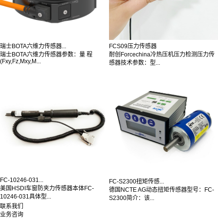
瑞士BOTA六维力传感器...
FCS09压力传感器
瑞士BOTA六维力传感器参数：量 程
耐创Forcechina冷热压机压力检测压力传
(Fxy,Fz,Mxy,M...
感器技术参数：型...
FC-10246-031...
FC-S2300扭矩传感...
美国HSDI车窗防夹力传感器本体FC-
德国NCTE AG动态扭矩传感器型号：FC-
10246-031具体型...
S2300简介：该...
联系我们
业务咨询