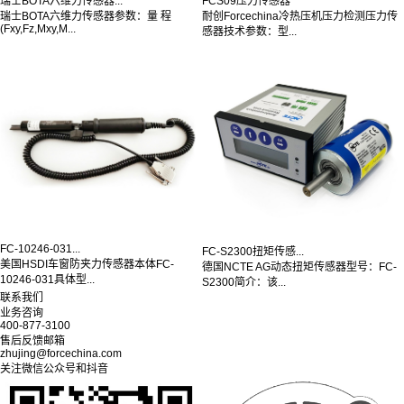
瑞士BOTA六维力传感器...
FCS09压力传感器
瑞士BOTA六维力传感器参数：量 程
耐创Forcechina冷热压机压力检测压力传
(Fxy,Fz,Mxy,M...
感器技术参数：型...
FC-10246-031...
FC-S2300扭矩传感...
美国HSDI车窗防夹力传感器本体FC-
德国NCTE AG动态扭矩传感器型号：FC-
10246-031具体型...
S2300简介：该...
联系我们
业务咨询
400-877-3100
售后反馈邮箱
zhujing@forcechina.com
关注微信公众号和抖音