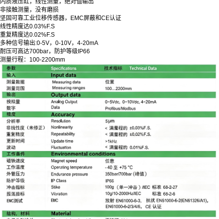
内质液压缸，线性测量，绝对值输出
非接触测量，没有磨损
坚固可靠工业位移传感器，EMC屏蔽和CE认证
线性精度达0.03%F.S
重复精度达0.02%F.S
多种信号输出:0-5V，0-10V，4-20mA
耐压可高达700bar，防护等级IP66
测量行程：100-2200mm