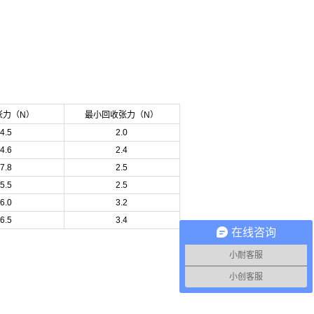
张力（N）
最小回收张力（N）
4.5
2.0
4.6
2.4
7.8
2.5
5.5
2.5
6.0
3.2
6.5
3.4
在线咨询
小耐客服
小创客服