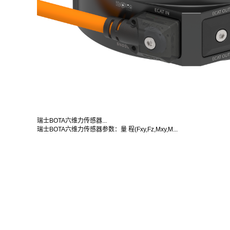
瑞士BOTA六维力传感器...
瑞士BOTA六维力传感器参数：量 程(Fxy,Fz,Mxy,M...