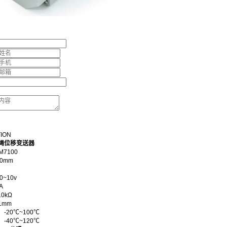
TION
拉绳位移变送器
M7100
00mm
~10v
A
0kΩ
1mm
-20℃~100℃
-40℃~120℃