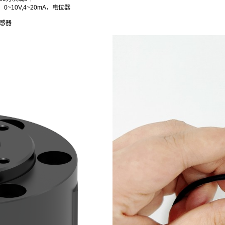
~10V,4~20mA，电位器
传感器