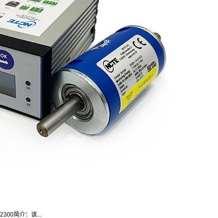
300简介：该...