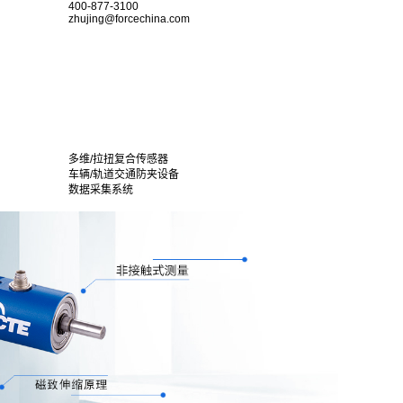
400-877-3100
zhujing@forcechina.com
多维/拉扭复合传感器
车辆/轨道交通防夹设备
数据采集系统