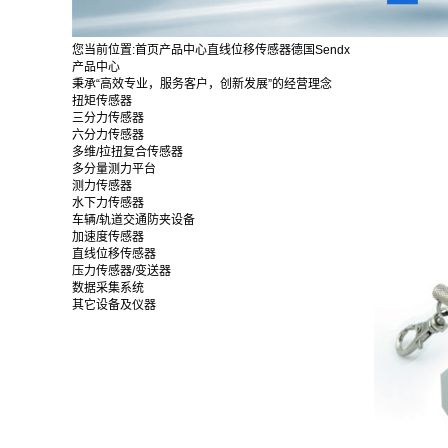
您当前位置:
首页
产品中心
直线位移传感器
德国Sendx
产品中心
秉承“高效专业，服务客户，创新发展”的经营理念
扭矩传感器
三分力传感器
六分力传感器
多维/拉扭复合传感器
多分量测力平台
测力传感器
水下力传感器
车辆/轨道交通防夹设备
加速度传感器
直线位移传感器
压力传感器/变送器
数据采集系统
其它设备及仪器