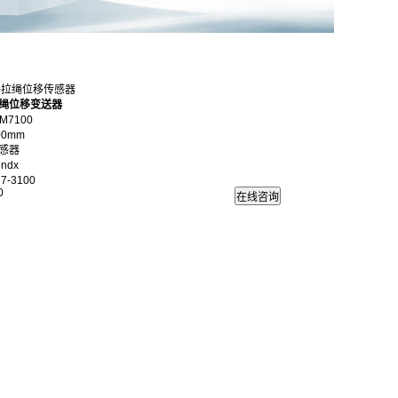
100拉绳位移传感器
拉绳位移变送器
M7100
00mm
感器
ndx
7-3100
0