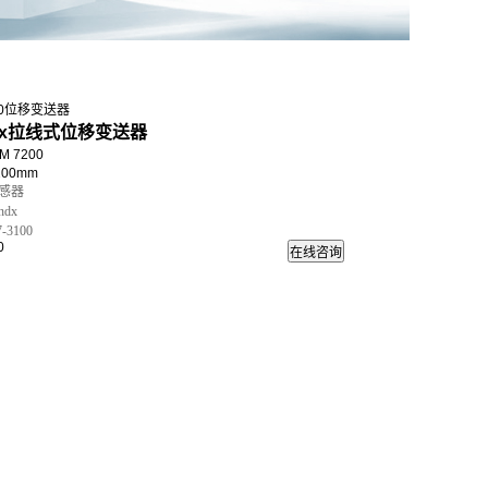
200位移变送器
dx拉线式位移变送器
 7200
200mm
感器
dx
-3100
0