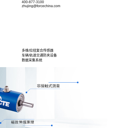
400-877-3100
zhujing@forcechina.com
多维/拉扭复合传感器
车辆/轨道交通防夹设备
数据采集系统