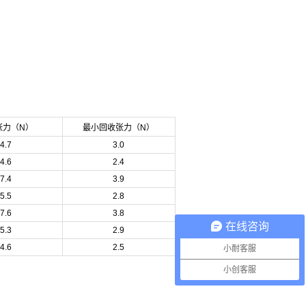
张力（N）
最小回收张力（N）
4.7
3.0
4.6
2.4
7.4
3.9
5.5
2.8
7.6
3.8
在线咨询
5.3
2.9
4.6
2.5
小耐客服
小创客服