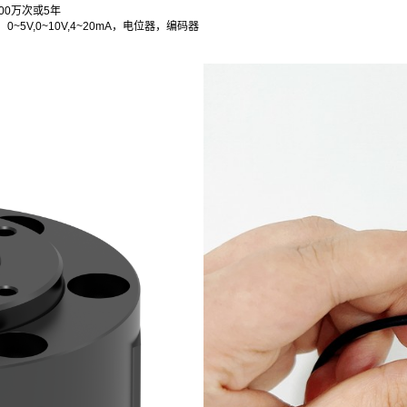
00万次或5年
~5V,0~10V,4~20mA，电位器，编码器