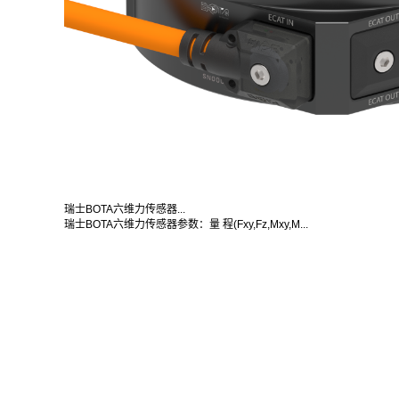
瑞士BOTA六维力传感器...
瑞士BOTA六维力传感器参数：量 程(Fxy,Fz,Mxy,M...