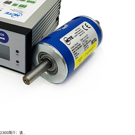
300简介：该...