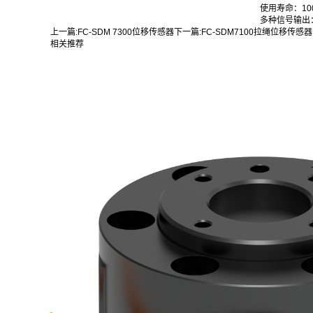
使用寿命：10
多种信号输出：0
上一篇:
FC-SDM 7300位移传感器
下一篇:
FC-SDM7100拉绳位移传感器
相关推荐