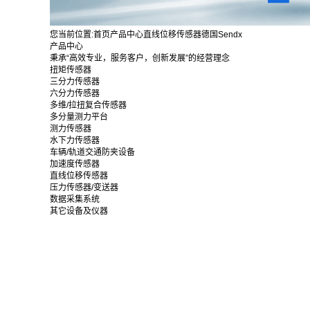
您当前位置:
首页
产品中心
直线位移传感器
德国Sendx
产品中心
秉承“高效专业，服务客户，创新发展”的经营理念
扭矩传感器
三分力传感器
六分力传感器
多维/拉扭复合传感器
多分量测力平台
测力传感器
水下力传感器
车辆/轨道交通防夹设备
加速度传感器
直线位移传感器
压力传感器/变送器
数据采集系统
其它设备及仪器