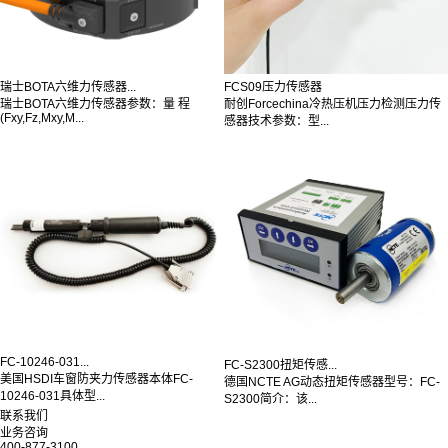
瑞士BOTA六维力传感器...
FCS09压力传感器
瑞士BOTA六维力传感器参数：量 程
耐创Forcechina冷热压机压力检测压力传
(Fxy,Fz,Mxy,M...
感器技术参数：型...
FC-10246-031...
FC-S2300扭矩传感...
美国HSDI车窗防夹力传感器本体FC-
德国NCTE AG动态扭矩传感器型号：FC-
10246-031具体型...
S2300简介：该...
联系我们
业务咨询
400-877-3100