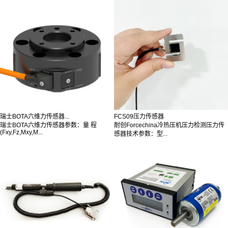
瑞士BOTA六维力传感器...
FCS09压力传感器
瑞士BOTA六维力传感器参数：量 程
耐创Forcechina冷热压机压力检测压力传
(Fxy,Fz,Mxy,M...
感器技术参数：型...