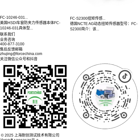
FC-10246-031...
FC-S2300扭矩传感...
美国HSDI车窗防夹力传感器本体FC-
德国NCTE AG动态扭矩传感器型号：FC-
10246-031具体型...
S2300简介：该...
联系我们
业务咨询
400-877-3100
售后反馈邮箱
zhujing@forcechina.com
关注微信公众号和抖音
© 2025 上海耐创测试技术有限公司