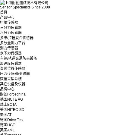
Sensor Specialists Since 2009
首页
产品中心
扭矩传感器
三分力传感器
六分力传感器
多维/拉扭复合传感器
多分量测力平台
测力传感器
水下力传感器
车辆/轨道交通防夹设备
加速度传感器
直线位移传感器
压力传感器/变送器
数据采集系统
其它设备及仪器
品牌中心
耐创Forcechina
德国NCTE AG
瑞士BOTA
美国HITEC-SDI
美国ATI
德国Drive Test
德国HGE
英国AML